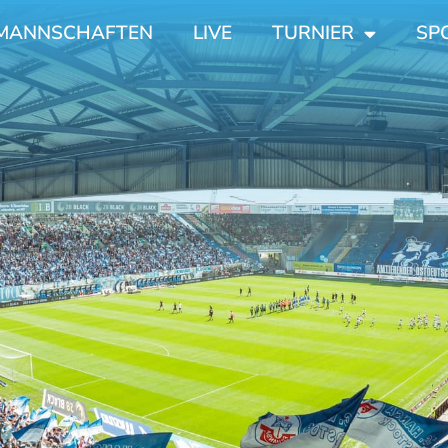
MANNSCHAFTEN
LIVE
TURNIER
SP